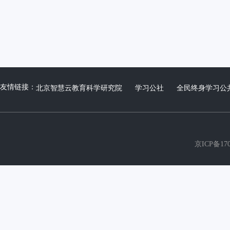
友情链接：
北京智慧云教育科学研究院
学习公社
全民终身学习公
京ICP备170